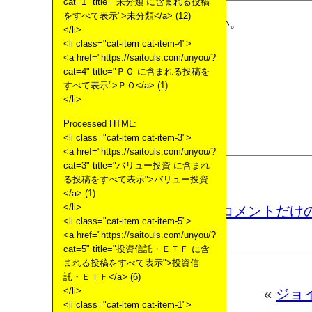
cat=1" title="未分類 に含まれる投稿
をすべて表示">未分類</a> (12)
</li>
<li class="cat-item cat-item-4">
<a href="https://saitouls.com/unyou/?
cat=4" title="ＰＯ に含まれる投稿を
すべて表示">ＰＯ</a> (1)
</li>
Processed HTML:
<li class="cat-item cat-item-3">
<a href="https://saitouls.com/unyou/?
cat=3" title="バリュー投資 に含まれ
る投稿をすべて表示">バリュー投資
</a> (1)
</li>
この記事のコメントだけの
<li class="cat-item cat-item-5">
<a href="https://saitouls.com/unyou/?
cat=5" title="投資信託・ＥＴＦ に含
まれる投稿をすべて表示">投資信
託・ＥＴＦ</a> (6)
</li>
«
ジョ
<li class="cat-item cat-item-1">