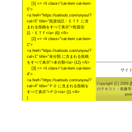
[1] => <li class="cat-item cat-item-
5">
<a href="https://saitouls.com/unyou/?
cat=5" title="投資信託・ＥＴＦ に含
まれる投稿をすべて表示">投資信
託・ＥＴＦ</a> (6) </li>
[2] => <li class="cat-item cat-item-
1">
<a href="https://saitouls.com/unyou/?
cat=1" title="未分類 に含まれる投稿
をすべて表示">未分類</a> (12) </li>
[3] => <li class="cat-item cat-item-
サイト
4">
<a href="https://saitouls.com/unyou/?
Copyright (C) 2009
cat=4" title="ＰＯ に含まれる投稿を
※当サイトのテキスト・画像等
すべて表示">ＰＯ</a> (1) </li>
pow
)