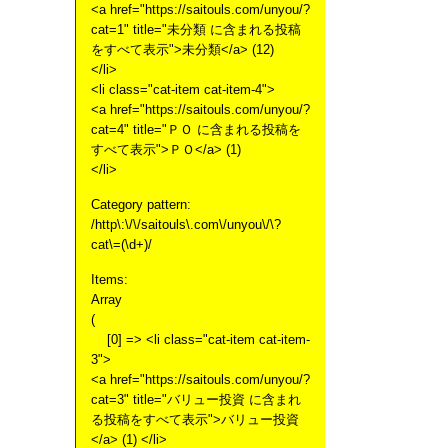
<a href="https://saitouls.com/unyou/?
cat=1" title="未分類 に含まれる投稿
をすべて表示">未分類</a> (12)
</li>
<li class="cat-item cat-item-4">
<a href="https://saitouls.com/unyou/?
cat=4" title="ＰＯ に含まれる投稿を
すべて表示">ＰＯ</a> (1)
</li>
Category pattern:
/http\:\/\/saitouls\.com\/unyou\/\?
cat\=(\d+)/
Items:
Array
(
[0] => <li class="cat-item cat-item-
3">
<a href="https://saitouls.com/unyou/?
cat=3" title="バリュー投資 に含まれ
る投稿をすべて表示">バリュー投資
</a> (1) </li>